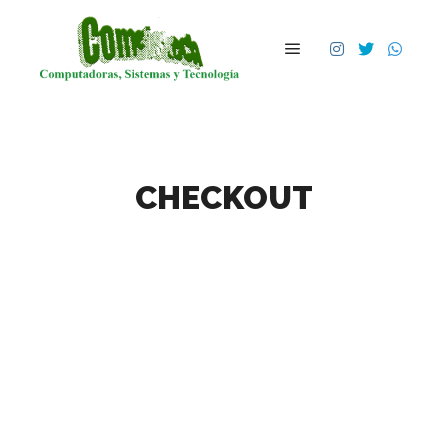
Main menu
CHECKOUT